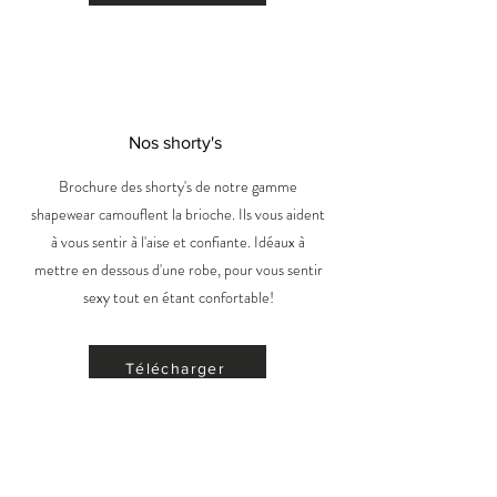
Nos shorty's
Brochure des shorty's de notre gamme
shapewear camouflent la brioche. Ils vous aident
à vous sentir à l'aise et confiante. Idéaux à
mettre en dessous d'une robe, pour vous sentir
sexy tout en étant confortable!
Télécharger