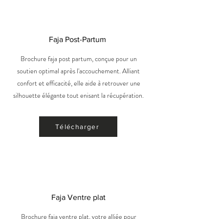
Faja Post-Partum
Brochure faja post partum, conçue pour un
soutien optimal après l'accouchement. Alliant
confort et efficacité, elle aide à retrouver une
silhouette élégante tout enisant la récupération.
Télécharger
Faja Ventre plat
Brochure faja ventre plat, votre alliée pour