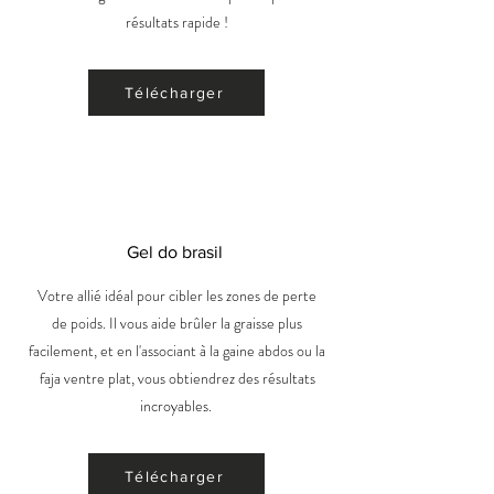
résultats rapide !
Télécharger
Gel do brasil
Votre allié idéal pour cibler les zones de perte
de poids. Il vous aide brûler la graisse plus
facilement, et en l'associant à la gaine abdos ou la
faja ventre plat, vous obtiendrez des résultats
incroyables.
Télécharger